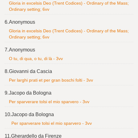
Gloria in excelsis Deo (Trent Codices) - Ordinary of the Mass;
Ordinary setting; 6vv
6.
Anonymous
Gloria in excelsis Deo (Trent Codices) - Ordinary of the Mass;
Ordinary setting; 6vv
7.
Anonymous
O tu, di qua, o tu, di là - 3vv
8.
Giovanni da Cascia
Per larghi prati et per gran boschi folti - 3vv
9.
Jacopo da Bologna
Per sparverare tolsi el mio sparvero - 3vv
10.
Jacopo da Bologna
Per sparverare tolsi el mio sparvero - 3vv
11.
Gherardello da Firenze